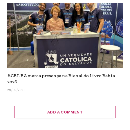
ACBJ-BA marca presença na Bienal do Livro Bahia
2026
29/05/2026
ADD A COMMENT