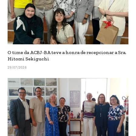
O time da ACBJ-BA teve a honra de recepcionar a Sra.
Hitomi Sekiguchi
29/07/2026