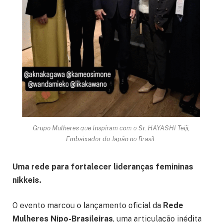
Grupo Mulheres que Inspiram com o Sr. HAYASHI Teiji,
Embaixador do Japão no Brasil.
Uma rede para fortalecer lideranças femininas
nikkeis.
O evento marcou o lançamento oficial da
Rede
Mulheres Nipo-Brasileiras
, uma articulação inédita