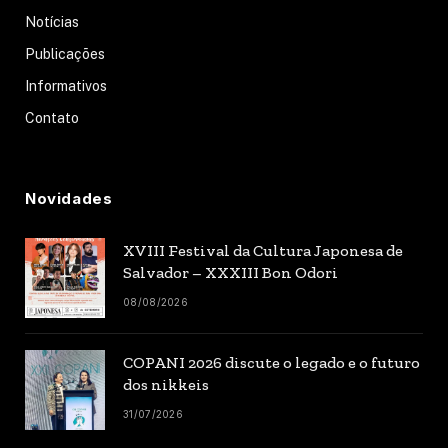
Notícias
Publicações
Informativos
Contato
Novidades
XVIII Festival da Cultura Japonesa de
Salvador – XXXIII Bon Odori
08/08/2026
COPANI 2026 discute o legado e o futuro
dos nikkeis
31/07/2026