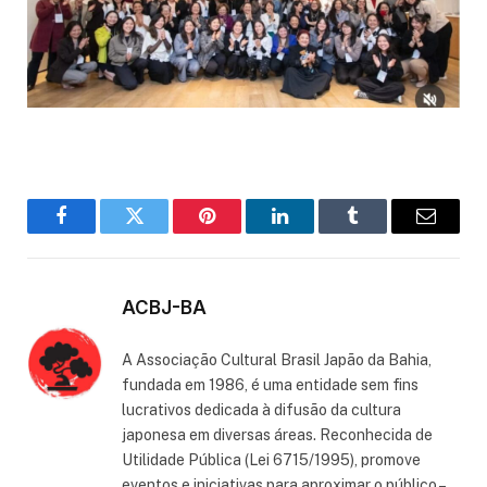
Facebook
Twitter
Pinterest
LinkedIn
Tumblr
Email
ACBJ-BA
A Associação Cultural Brasil Japão da Bahia,
fundada em 1986, é uma entidade sem fins
lucrativos dedicada à difusão da cultura
japonesa em diversas áreas. Reconhecida de
Utilidade Pública (Lei 6715/1995), promove
eventos e iniciativas para aproximar o público –