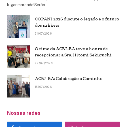
lugar marcado!Serão…
COPANI 2026 discute o legado e o futuro
dos nikkeis
31/07/2026
O time da ACBJ-BA teve a honra de
recepcionar a Sra. Hitomi Sekiguchi
29/07/2026
ACBJ-BA: Celebração e Caminho
15/07/2026
Nossas redes