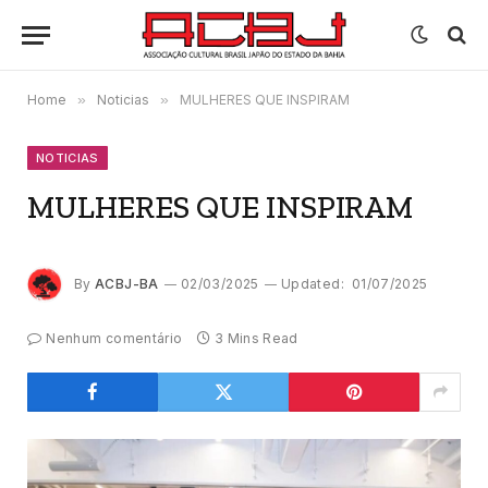
Home
»
Noticias
»
MULHERES QUE INSPIRAM
NOTICIAS
MULHERES QUE INSPIRAM
By
ACBJ-BA
02/03/2025
Updated:
01/07/2025
Nenhum comentário
3 Mins Read