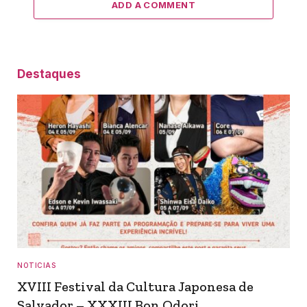
ADD A COMMENT
Destaques
NOTICIAS
XVIII Festival da Cultura Japonesa de
Salvador – XXXIII Bon Odori