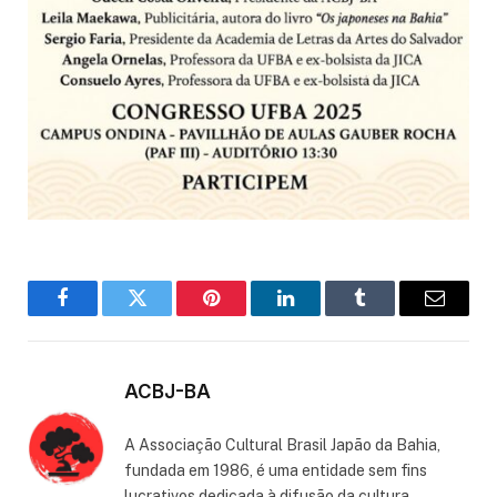
Facebook
Twitter
Pinterest
LinkedIn
Tumblr
Email
ACBJ-BA
A Associação Cultural Brasil Japão da Bahia,
fundada em 1986, é uma entidade sem fins
lucrativos dedicada à difusão da cultura