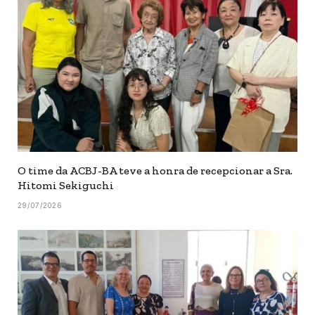
O time da ACBJ-BA teve a honra de recepcionar a Sra.
Hitomi Sekiguchi
29/07/2026