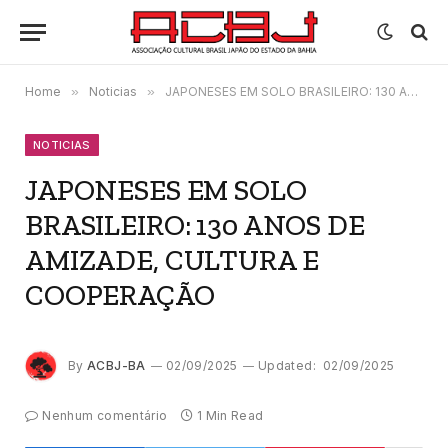
Home
»
Noticias
»
JAPONESES EM SOLO BRASILEIRO: 130 ANOS DE AMIZADE, CULTURA E COOPERAÇÃO
NOTICIAS
JAPONESES EM SOLO
BRASILEIRO: 130 ANOS DE
AMIZADE, CULTURA E
COOPERAÇÃO
By
ACBJ-BA
02/09/2025
Updated:
02/09/2025
Nenhum comentário
1 Min Read