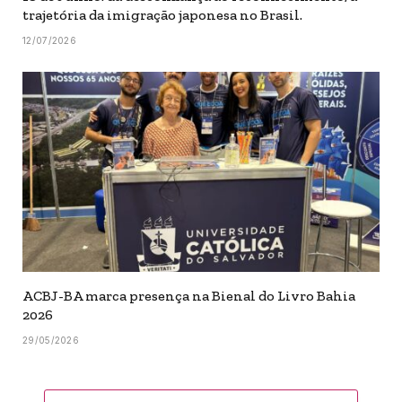
trajetória da imigração japonesa no Brasil.
12/07/2026
ACBJ-BA marca presença na Bienal do Livro Bahia
2026
29/05/2026