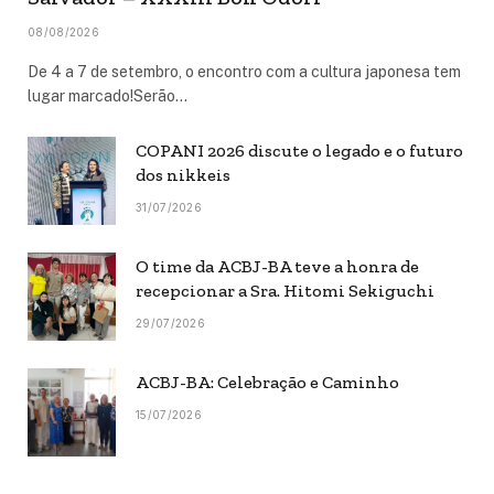
08/08/2026
De 4 a 7 de setembro, o encontro com a cultura japonesa tem
lugar marcado!Serão…
COPANI 2026 discute o legado e o futuro
dos nikkeis
31/07/2026
O time da ACBJ-BA teve a honra de
recepcionar a Sra. Hitomi Sekiguchi
29/07/2026
ACBJ-BA: Celebração e Caminho
15/07/2026