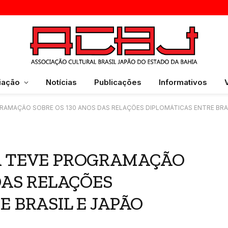
iação
Notícias
Publicações
Informativos
AMAÇÃO SOBRE OS 130 ANOS DAS RELAÇÕES DIPLOMÁTICAS ENTRE BRAS
A TEVE PROGRAMAÇÃO
DAS RELAÇÕES
 BRASIL E JAPÃO