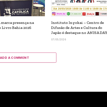
 marca presença na
Instituto Inyokai – Centro de
o Livro Bahia 2026
Difusão de Artes e Cultura do
Japão é destaque no ANISA DA
07/05/2026
ADD A COMMENT