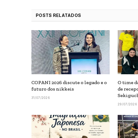
POSTS RELATADOS
COPANI 2026 discute o legado e o
O time d
futuro dos nikkeis
de recep
Sekiguc
31/07/2026
29/07/2026