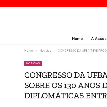
Home
A Assoc
Home
»
Noticias
»
CONGRESSO DA UFBA TEVE PROGR
NOTICIAS
CONGRESSO DA UFB
SOBRE OS 130 ANOS 
DIPLOMÁTICAS ENTRE