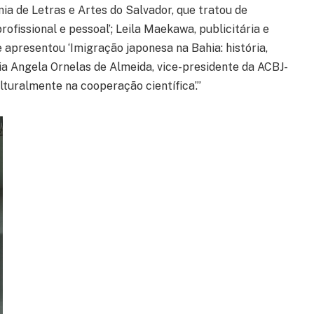
ia de Letras e Artes do Salvador, que tratou de
ofissional e pessoal’; Leila Maekawa, publicitária e
ue apresentou ‘Imigração japonesa na Bahia: história,
ria Angela Ornelas de Almeida, vice-presidente da ACBJ-
turalmente na cooperação científica’.”