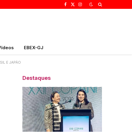
Facebook
X
Instagram
(Twitter)
Vídeos
EBEX-GJ
IL E JAPÃO
Destaques