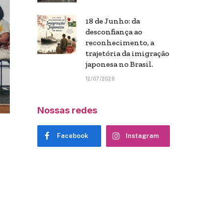
18 de Junho: da
desconfiança ao
reconhecimento, a
trajetória da imigração
japonesa no Brasil.
12/07/2026
Nossas redes
Facebook
Instagram