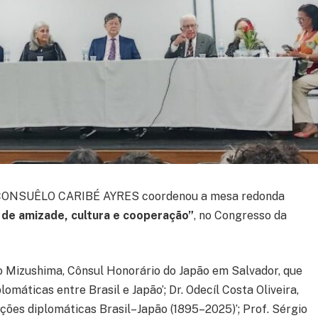
A CONSUÊLO CARIBÉ AYRES coordenou a mesa redonda
 de amizade, cultura e cooperação”
, no Congresso da
o Mizushima, Cônsul Honorário do Japão em Salvador, que
omáticas entre Brasil e Japão’; Dr. Odecíl Costa Oliveira,
ções diplomáticas Brasil–Japão (1895–2025)’; Prof. Sérgio