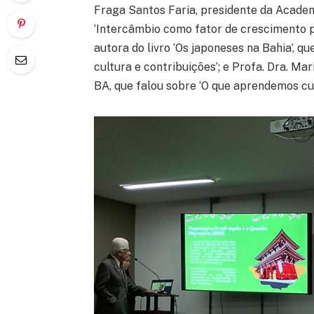
Fraga Santos Faria, presidente da Academ
‘Intercâmbio como fator de crescimento pr
autora do livro ‘Os japoneses na Bahia’, q
cultura e contribuições’; e Profa. Dra. Ma
BA, que falou sobre ‘O que aprendemos cul