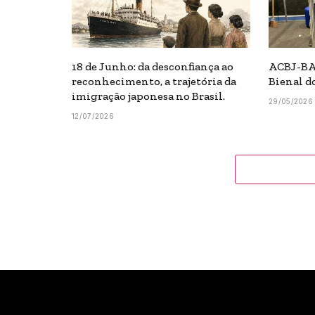
18 de Junho: da desconfiança ao
ACBJ-BA
reconhecimento, a trajetória da
Bienal d
imigração japonesa no Brasil.
29/05/2026
12/07/2026