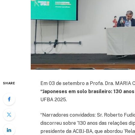
Em 03 de setembro a Profa. Dra. MARI
SHARE
“Japoneses em solo brasileiro: 130 anos
UFBA 2025.
“Narradores convidados: Sr. Roberto Fudi
discorreu sobre ‘130 anos das relações dipl
presidente da ACBJ-BA, que abordou ‘Rela