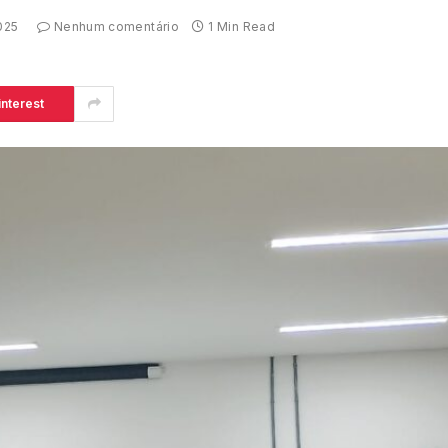
025
Nenhum comentário
1 Min Read
interest