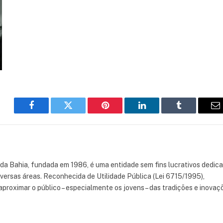
Facebook
Twitter
Pinterest
LinkedIn
Tumblr
E
 da Bahia, fundada em 1986, é uma entidade sem fins lucrativos dedic
iversas áreas. Reconhecida de Utilidade Pública (Lei 6715/1995),
aproximar o público – especialmente os jovens – das tradições e inovaç