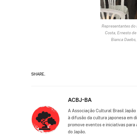
Representantes do 
Costa, Ernesto de 
Bianca Daebs, 
SHARE.
ACBJ-BA
A Associação Cultural Brasil Japão
à difusão da cultura japonesa em d
promove eventos e iniciativas para 
do Japão.