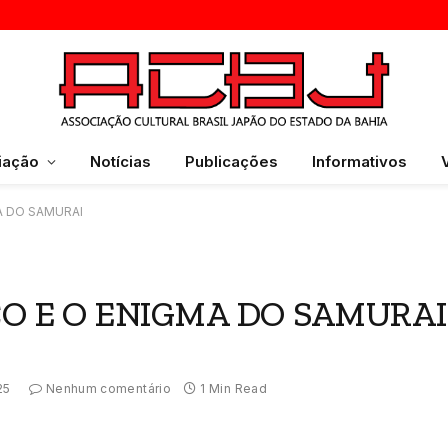
iação
Notícias
Publicações
Informativos
A DO SAMURAI
CO E O ENIGMA DO SAMURAI
25
Nenhum comentário
1 Min Read