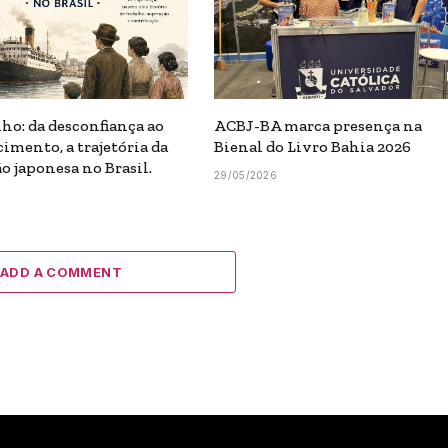
nho: da desconfiança ao
ACBJ-BA marca presença na
imento, a trajetória da
Bienal do Livro Bahia 2026
o japonesa no Brasil.
29/05/2026
ADD A COMMENT