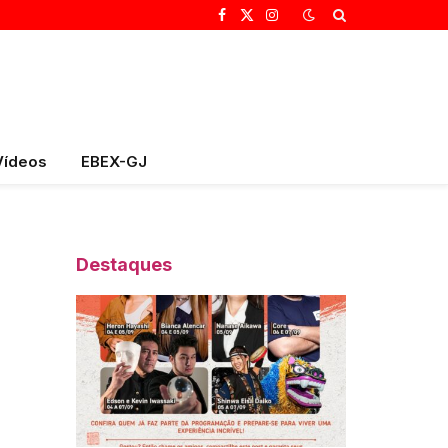
Facebook
X
Instagram
(Twitter)
Vídeos
EBEX-GJ
Destaques