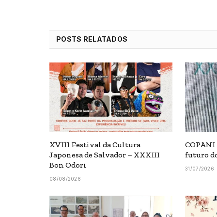
POSTS RELATADOS
XVIII Festival da Cultura
COPANI 2
Japonesa de Salvador – XXXIII
futuro d
Bon Odori
31/07/2026
08/08/2026