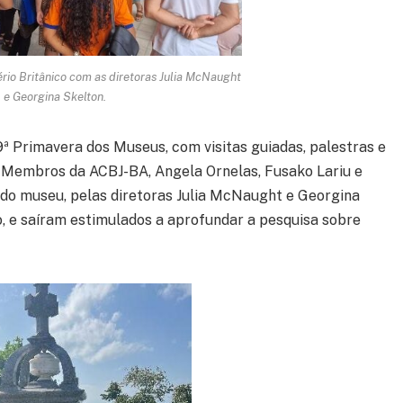
rio Britânico com as diretoras Julia McNaught
e Georgina Skelton.
ª Primavera dos Museus, com visitas guiadas, palestras e
. Membros da ACBJ-BA, Angela Ornelas, Fusako Lariu e
 do museu, pelas diretoras Julia McNaught e Georgina
o, e saíram estimulados a aprofundar a pesquisa sobre