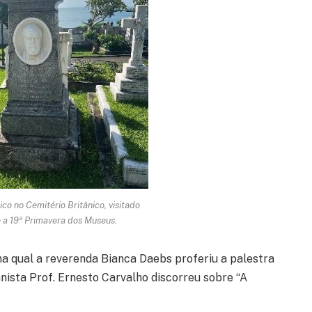
ico no Cemitério Britânico, visitado
 a 19ª Primavera dos Museus.
na qual a reverenda Bianca Daebs proferiu a palestra
anista Prof. Ernesto Carvalho discorreu sobre “A