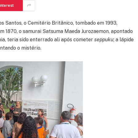
interest
os Santos, o Cemitério Britânico, tombado em 1993,
 Em 1870, o samurai Satsuma Maeda Jurozaemon, apontado
a, teria sido enterrado ali após cometer
seppuku
; a lápide
ntando o mistério.