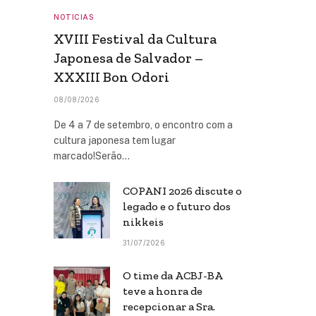
NOTICIAS
XVIII Festival da Cultura
Japonesa de Salvador –
XXXIII Bon Odori
08/08/2026
De 4 a 7 de setembro, o encontro com a
cultura japonesa tem lugar
marcado!Serão…
COPANI 2026 discute o
legado e o futuro dos
nikkeis
31/07/2026
O time da ACBJ-BA
teve a honra de
recepcionar a Sra.