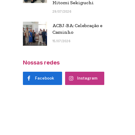
Hitomi Sekiguchi
29/07/2026
ACBJ-BA: Celebração e
Caminho
15/07/2026
Nossas redes
Facebook
Instagram