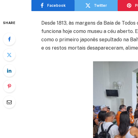
Facebook
Twitter
P
Desde 1813, às margens da Baía de Todos 
SHARE
funciona hoje como museu a céu aberto.
como o primeiro japonês sepultado na Bahi
e os restos mortais desapareceram, alime