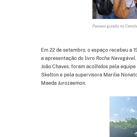
Passeio guiado no Cemité
Em 22 de setembro, o espaço recebeu a 19
a apresentação do livro
Rocha Navegável
João Chaves, foram acolhidos pela equipe
Skelton e pela supervisora Marilia Nonat
Maeda Jurozaemon.