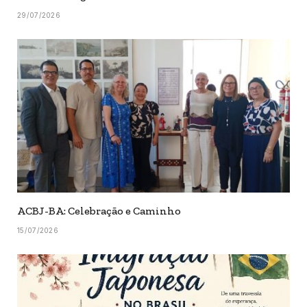
29/07/2026
ACBJ-BA: Celebração e Caminho
15/07/2026