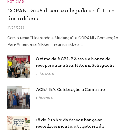
NOTICIAS
COPANI 2026 discute o legado e o futuro
dos nikkeis
31/07/2026
Com o tema “Liderando a Mudança”, a COPANI – Convenção
Pan-Americana Nikkei — reuniu nikkeis…
O time da ACBJ-BA teve a honra de
recepcionar a Sra. Hitomi Sekiguchi
29/07/2026
ACBJ-BA: Celebração e Caminho
15/07/2026
18 de Junho: da desconfiança ao
reconhecimento, a trajetória da