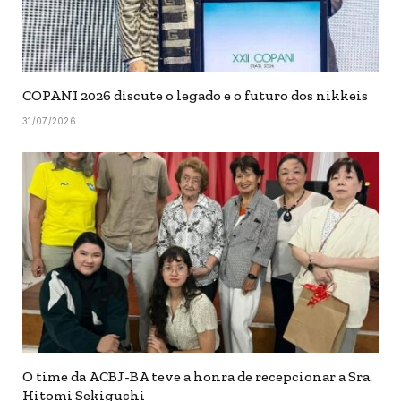
COPANI 2026 discute o legado e o futuro dos nikkeis
31/07/2026
O time da ACBJ-BA teve a honra de recepcionar a Sra.
Hitomi Sekiguchi