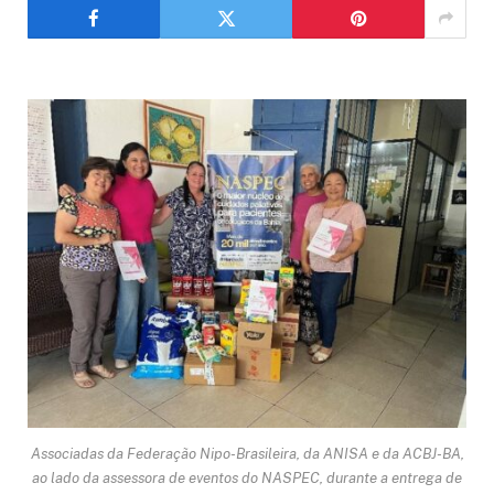
Associadas da Federação Nipo-Brasileira, da ANISA e da ACBJ-BA,
ao lado da assessora de eventos do NASPEC, durante a entrega de