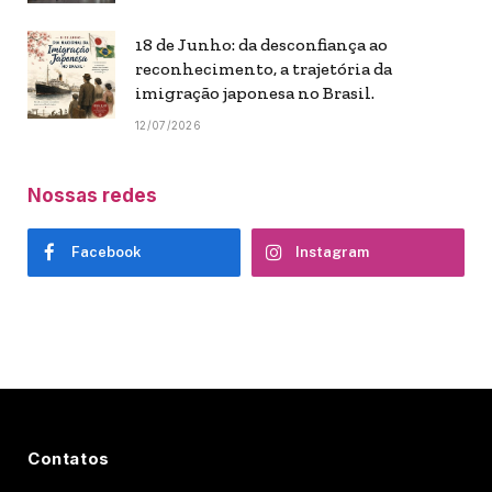
18 de Junho: da desconfiança ao
reconhecimento, a trajetória da
imigração japonesa no Brasil.
12/07/2026
Nossas redes
Facebook
Instagram
Contatos