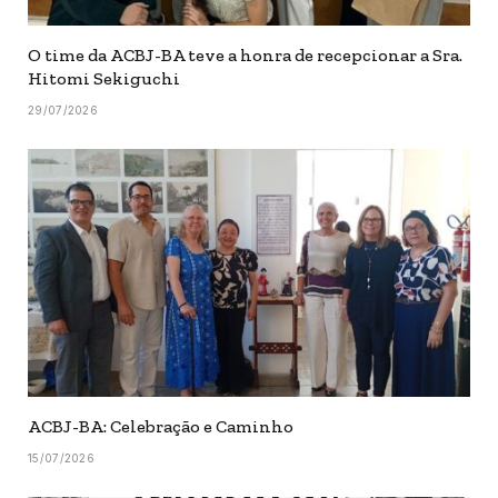
O time da ACBJ-BA teve a honra de recepcionar a Sra.
Hitomi Sekiguchi
29/07/2026
ACBJ-BA: Celebração e Caminho
15/07/2026