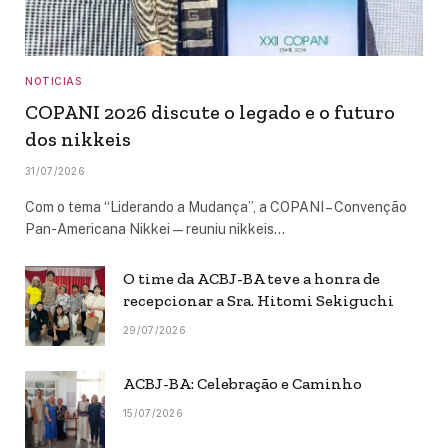
NOTICIAS
COPANI 2026 discute o legado e o futuro
dos nikkeis
31/07/2026
Com o tema “Liderando a Mudança”, a COPANI – Convenção
Pan-Americana Nikkei — reuniu nikkeis…
O time da ACBJ-BA teve a honra de
recepcionar a Sra. Hitomi Sekiguchi
29/07/2026
ACBJ-BA: Celebração e Caminho
15/07/2026