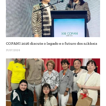
COPANI 2026 discute o legado e o futuro dos nikkeis
31/07/2026