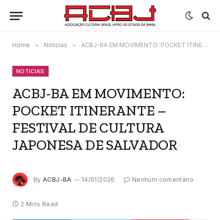
Home
»
Noticias
»
ACBJ-BA EM MOVIMENTO: POCKET ITINERANTE – FESTIVAL DE CULTURA JAPONESA DE SALVADOR
NOTICIAS
ACBJ-BA EM MOVIMENTO:
POCKET ITINERANTE –
FESTIVAL DE CULTURA
JAPONESA DE SALVADOR
By
ACBJ-BA
14/01/2026
Nenhum comentário
2 Mins Read