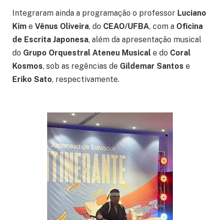
Integraram ainda a programação o professor
Luciano
Kim
e
Vênus Oliveira
, do
CEAO/UFBA
, com a
Oficina
de Escrita Japonesa
, além da apresentação musical
do
Grupo Orquestral Ateneu Musical
e do
Coral
Kosmos
, sob as regências de
Gildemar Santos
e
Eriko Sato
, respectivamente.