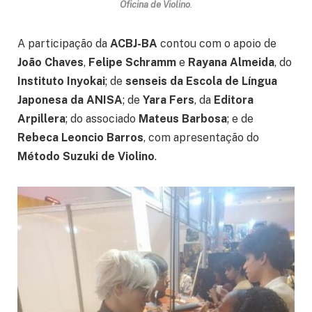
Oficina de Violino
.
A participação da
ACBJ-BA
contou com o apoio de
João Chaves
,
Felipe Schramm
e
Rayana Almeida
, do
Instituto Inyokai
; de
senseis da Escola de Língua
Japonesa da ANISA
; de
Yara Fers
, da
Editora
Arpillera
; do associado
Mateus Barbosa
; e de
Rebeca Leoncio Barros
, com apresentação do
Método Suzuki de Violino
.