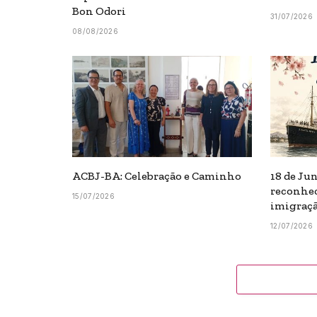
Bon Odori
31/07/2026
08/08/2026
ACBJ-BA: Celebração e Caminho
18 de Ju
reconhec
15/07/2026
imigraçã
12/07/2026