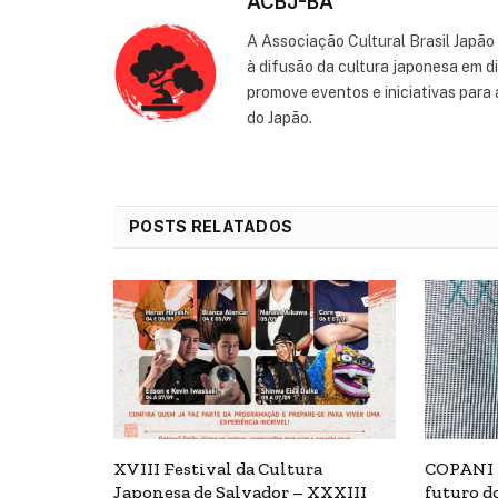
ACBJ-BA
A Associação Cultural Brasil Japão
à difusão da cultura japonesa em d
promove eventos e iniciativas para 
do Japão.
POSTS RELATADOS
XVIII Festival da Cultura
COPANI 2
Japonesa de Salvador – XXXIII
futuro d