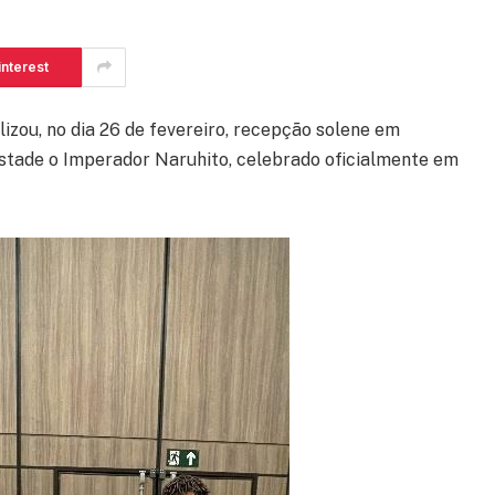
interest
izou, no dia 26 de fevereiro, recepção solene em
tade o Imperador Naruhito, celebrado oficialmente em