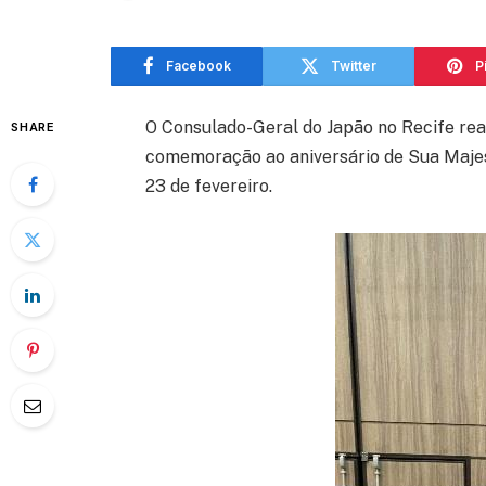
Facebook
Twitter
P
O Consulado-Geral do Japão no Recife real
SHARE
comemoração ao aniversário de Sua Majes
23 de fevereiro.