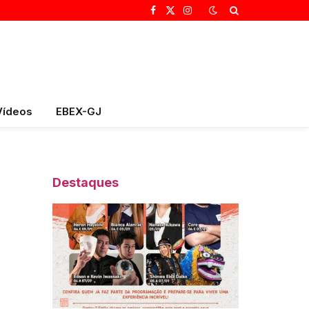
Facebook
X
Instagram
(Twitter)
Vídeos
EBEX-GJ
Destaques