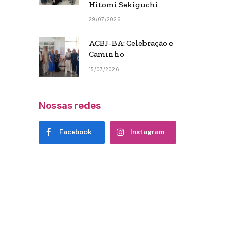
Hitomi Sekiguchi
29/07/2026
ACBJ-BA: Celebração e
Caminho
15/07/2026
Nossas redes
Facebook
Instagram