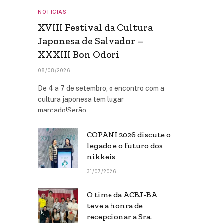
NOTICIAS
XVIII Festival da Cultura
Japonesa de Salvador –
XXXIII Bon Odori
08/08/2026
De 4 a 7 de setembro, o encontro com a
cultura japonesa tem lugar
marcado!Serão…
COPANI 2026 discute o
legado e o futuro dos
nikkeis
31/07/2026
O time da ACBJ-BA
teve a honra de
recepcionar a Sra.