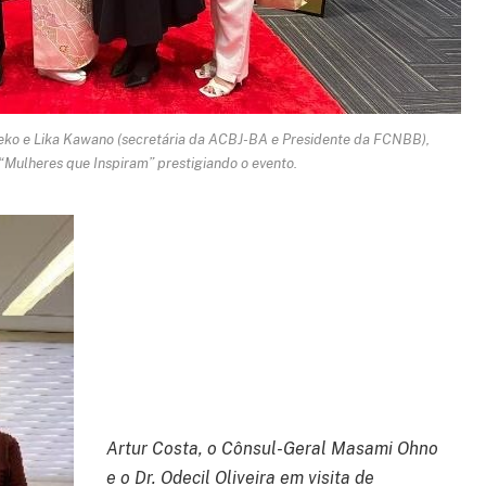
eko e Lika Kawano (secretária da ACBJ-BA e Presidente da FCNBB),
Mulheres que Inspiram” prestigiando o evento.
Artur Costa, o Cônsul-Geral Masami Ohno
e o Dr. Odecil Oliveira em visita de