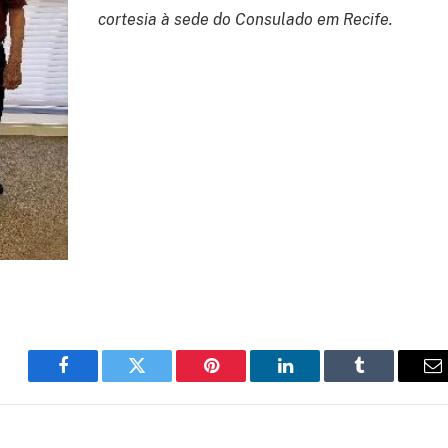
cortesia à sede do Consulado em Recife.
Facebook
Twitter
Pinterest
LinkedIn
Tumblr
E