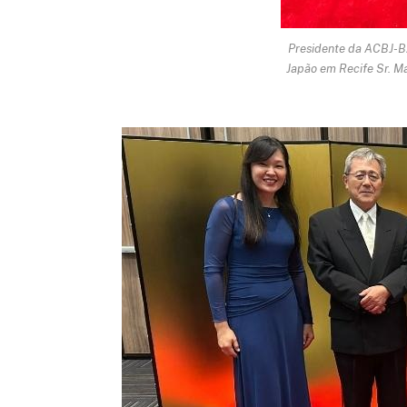
Presidente da ACBJ-BA
Japão em Recife Sr. M