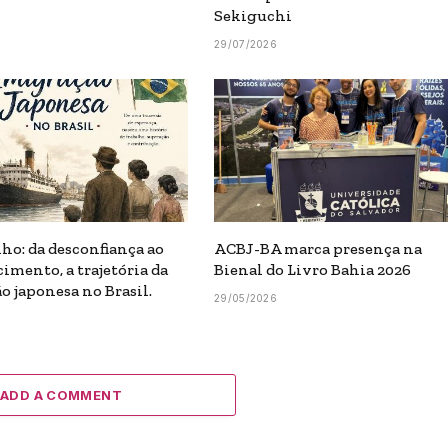
Sekiguchi
29/07/2026
nho: da desconfiança ao
ACBJ-BA marca presença na
imento, a trajetória da
Bienal do Livro Bahia 2026
o japonesa no Brasil.
29/05/2026
ADD A COMMENT