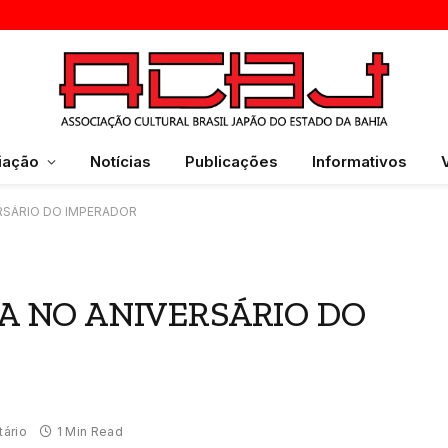
iação
Notícias
Publicações
Informativos
RSÁRIO DO IMPERADOR
BA NO ANIVERSÁRIO DO
ário
1 Min Read