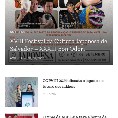
NOTICIAS
XVIII Festival da Cultura Japonesa de
Salvador – XXXIII Bon Odori
ACBJ-BA
08/08/2026
COPANI 2026 discute o legado e o
futuro dos nikkeis
31/07/2026
O time da ACBJ-BA teve a honra de