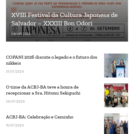
XVIII Festival da Cultura Japonesa de
Salvador – XXXIII Bon Odori
08/08/2026
COPANI 2026 discute o legado e o futuro dos
nikkeis
31/07/2026
O time da ACBJ-BA teve a honra de
recepcionar a Sra. Hitomi Sekiguchi
29/07/2026
ACBJ-BA: Celebração e Caminho
15/07/2026