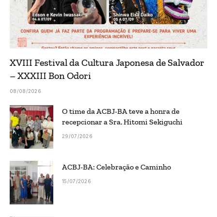
XVIII Festival da Cultura Japonesa de Salvador
– XXXIII Bon Odori
08/08/2026
O time da ACBJ-BA teve a honra de
recepcionar a Sra. Hitomi Sekiguchi
29/07/2026
ACBJ-BA: Celebração e Caminho
15/07/2026