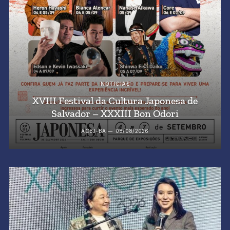
NOTICIAS
XVIII Festival da Cultura Japonesa de
Salvador – XXXIII Bon Odori
ACBJ-BA
08/08/2026