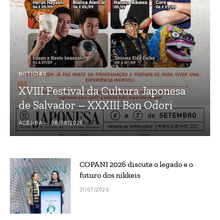
NOTICIAS
XVIII Festival da Cultura Japonesa
de Salvador – XXXIII Bon Odori
ACBJ-BA
08/08/2026
COPANI 2026 discute o legado e o
futuro dos nikkeis
31/07/2026