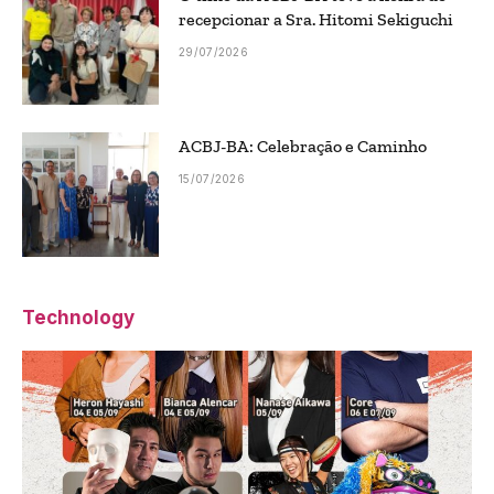
recepcionar a Sra. Hitomi Sekiguchi
29/07/2026
ACBJ-BA: Celebração e Caminho
15/07/2026
Technology