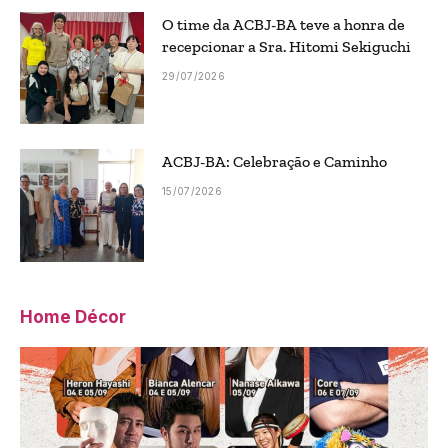
O time da ACBJ-BA teve a honra de
recepcionar a Sra. Hitomi Sekiguchi
29/07/2026
ACBJ-BA: Celebração e Caminho
15/07/2026
Home Décor