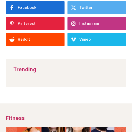
Facebook
Twitter
Pinterest
Instagram
Reddit
Vimeo
Trending
Fitness