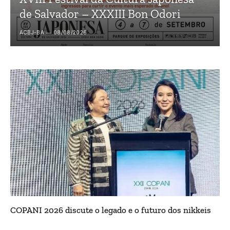
de Salvador – XXXIII Bon Odori
ACBJ-BA
08/08/2026
COPANI 2026 discute o legado e o futuro dos nikkeis