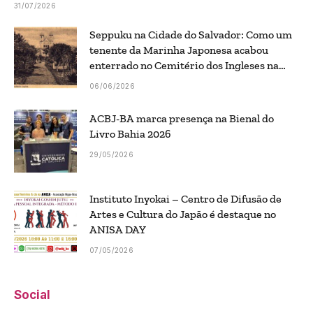
31/07/2026
Seppuku na Cidade do Salvador: Como um
tenente da Marinha Japonesa acabou
enterrado no Cemitério dos Ingleses na
Bahia
06/06/2026
ACBJ-BA marca presença na Bienal do
Livro Bahia 2026
29/05/2026
Instituto Inyokai – Centro de Difusão de
Artes e Cultura do Japão é destaque no
ANISA DAY
07/05/2026
Social