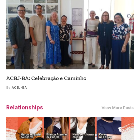
ACBJ-BA: Celebração e Caminho
By
ACBJ-BA
Relationships
View More Posts