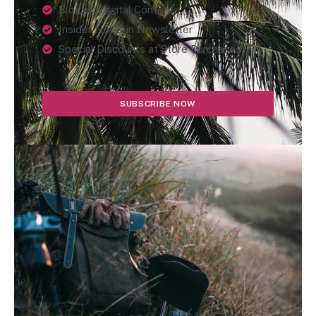
Blogger Digital Content
Insider News in Newsletter
Special Discounts at Store Purchases
SUBSCRIBE NOW