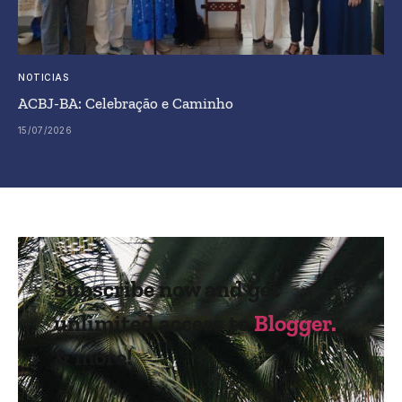
NOTICIAS
ACBJ-BA: Celebração e Caminho
15/07/2026
Subscribe now and get
unlimited access to
Blogger.
& more!