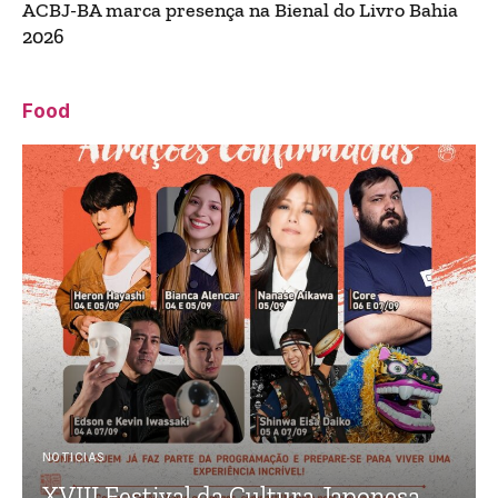
ACBJ-BA marca presença na Bienal do Livro Bahia
2026
Food
NOTICIAS
XVIII Festival da Cultura Japonesa