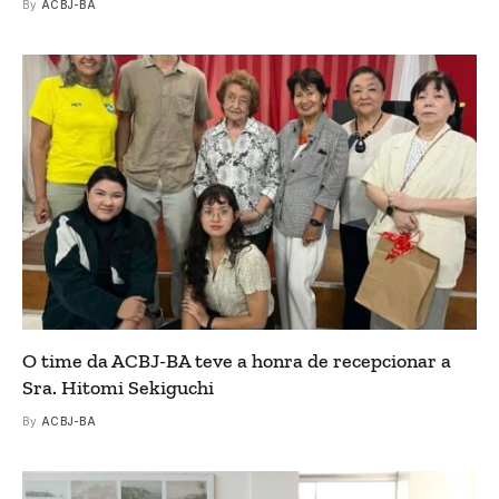
By
ACBJ-BA
O time da ACBJ-BA teve a honra de recepcionar a
Sra. Hitomi Sekiguchi
By
ACBJ-BA